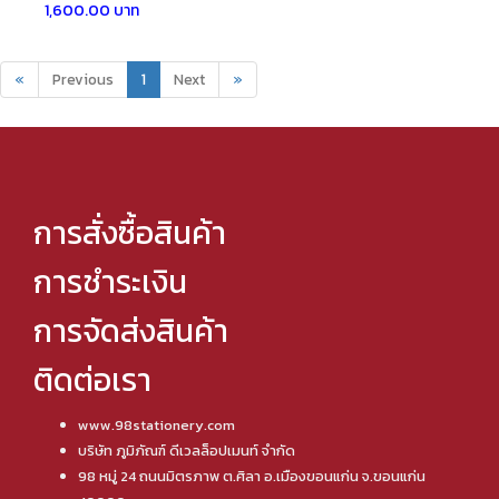
1,600.00 บาท
«
Previous
1
Next
»
การสั่งซื้อสินค้า
การชำระเงิน
การจัดส่งสินค้า
ติดต่อเรา
www.98stationery.com
บริษัท ภูมิภัณฑ์ ดีเวลล็อปเมนท์ จำกัด
98 หมู่ 24 ถนนมิตรภาพ ต.ศิลา อ.เมืองขอนแก่น จ.ขอนแก่น