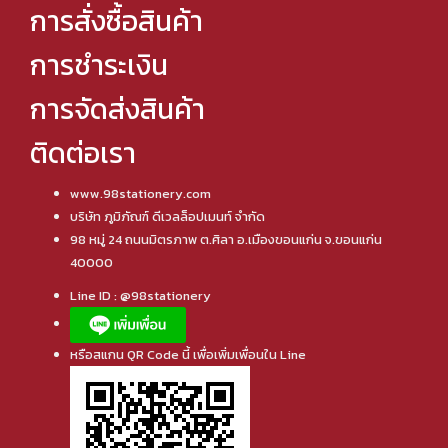
การสั่งซื้อสินค้า
การชำระเงิน
การจัดส่งสินค้า
ติดต่อเรา
www.98stationery.com
บริษัท ภูมิภัณฑ์ ดีเวลล็อปเมนท์ จำกัด
98 หมู่ 24 ถนนมิตรภาพ ต.ศิลา อ.เมืองขอนแก่น จ.ขอนแก่น
40000
Line ID : @98stationery
หรือสแกน QR Code นี้ เพื่อเพิ่มเพื่อนใน Line