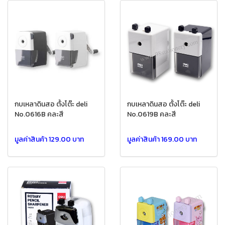
กบเหลาดินสอ ตั้งโต๊ะ deli
กบเหลาดินสอ ตั้งโต๊ะ deli
No.0616B คละสี
No.0619B คละสี
มูลค่าสินค้า 129.00 บาท
มูลค่าสินค้า 169.00 บาท