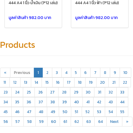
444 A4 1 นิ้ว น้ำเงิน (1*12 เล่ม)
444 A4 1 นิ้ว ฟ้า (1*12 เล่ม)
มูลค่าสินค้า 982.00 บาท
มูลค่าสินค้า 982.00 บาท
Products
«
Previous
1
2
3
4
5
6
7
8
9
10
11
12
13
14
15
16
17
18
19
20
21
22
23
24
25
26
27
28
29
30
31
32
33
34
35
36
37
38
39
40
41
42
43
44
45
46
47
48
49
50
51
52
53
54
55
56
57
58
59
60
61
62
63
64
Next
»