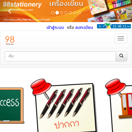
เครื่องเขียน
Previous
Nex
เข้าสู่ระบบ
หรือ
ลงทะเบียน
Toggl
navig