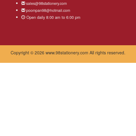
sales@98stationery.com
poompan98@hotmail.com
Open daily 8:00 am to 6:00 pm
Copyright © 2026 www.98stationery.com All rights reserved.