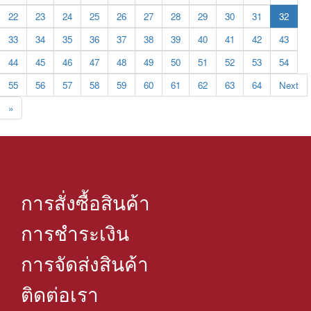
22
23
24
25
26
27
28
29
30
31
32
33
34
35
36
37
38
39
40
41
42
43
44
45
46
47
48
49
50
51
52
53
54
55
56
57
58
59
60
61
62
63
64
Next
»
การสั่งซื้อสินค้า
การชำระเงิน
การจัดส่งสินค้า
ติดต่อเรา