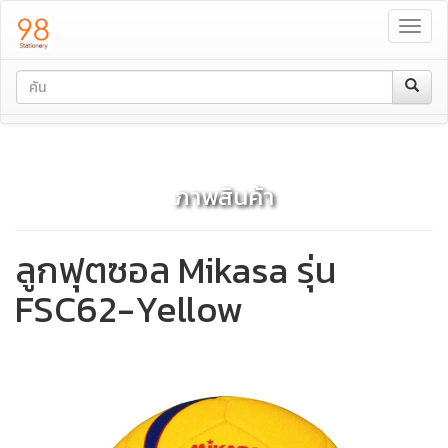
Toggl
navig
ภาพสินค้า
ลูกฟุตซอล Mikasa รุ่น
FSC62-Yellow