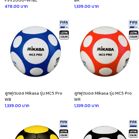
F9V2000-W/BL
BK
478.00 บาท
1,339.00 บาท
ลูกฟุตบอล Mikasa รุ่น MC5 Pro
ลูกฟุตบอล Mikasa รุ่น MC5 Pro
WB
WR
1,339.00 บาท
1,339.00 บาท