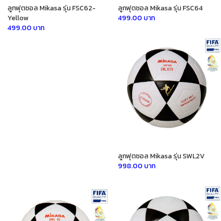
ลูกฟุตซอล Mikasa รุ่น FSC62-
ลูกฟุตซอล Mikasa รุ่น FSC64
Yellow
499.00 บาท
499.00 บาท
ลูกฟุตซอล Mikasa รุ่น SWL2V
998.00 บาท