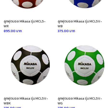
ลูกฟุตบอล Mikasa รุ่น MCL5-
ลูกฟุตบอล Mikasa รุ่น MCL5V-
WR
WB
895.00 บาท
375.00 บาท
ลูกฟุตบอล Mikasa รุ่น MCL5V-
ลูกฟุตบอล Mikasa รุ่น MCL5V-
WBK
WG