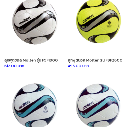
ลูกฟุตซอล Molten รุ่น F9F1900
ลูกฟุตซอล Molten รุ่น F9F2600
612.00 บาท
495.00 บาท