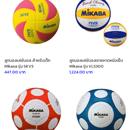
ลูกบอลเล่ย์บอล สำหรับเด็ก
ลูกบอลเล่ย์บอลชายหาดหนังเย็บ
Mikasa รุ่น SKV5
Mikasa รุ่น VLS300
447.00 บาท
1,224.00 บาท