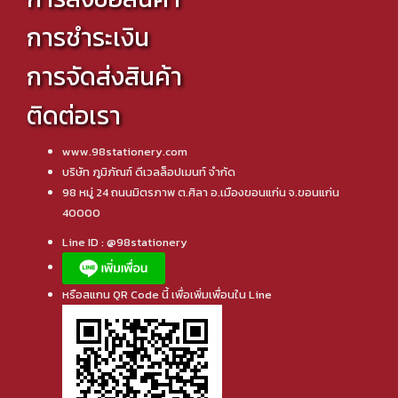
การชำระเงิน
การจัดส่งสินค้า
ติดต่อเรา
www.98stationery.com
บริษัท ภูมิภัณฑ์ ดีเวลล็อปเมนท์ จำกัด
98 หมู่ 24 ถนนมิตรภาพ ต.ศิลา อ.เมืองขอนแก่น จ.ขอนแก่น
40000
Line ID : @98stationery
หรือสแกน QR Code นี้ เพื่อเพิ่มเพื่อนใน Line