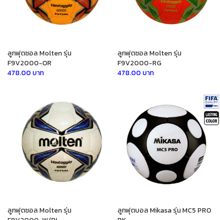
ลูกฟุตซอล Molten รุ่น
ลูกฟุตซอล Molten รุ่น
F9V2000-OR
F9V2000-RG
478.00 บาท
478.00 บาท
ลูกฟุตซอล Molten รุ่น
ลูกฟุตบอล Mikasa รุ่น MC5 PRO