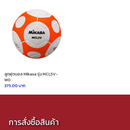
ลูกฟุตบอล Mikasa รุ่น MCL5V-
WO
375.00 บาท
การสั่งซื้อสินค้า