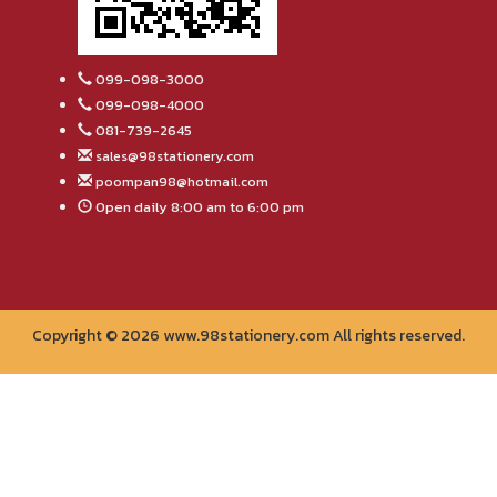
099-098-3000
099-098-4000
081-739-2645
sales@98stationery.com
poompan98@hotmail.com
Open daily 8:00 am to 6:00 pm
Copyright © 2026 www.98stationery.com All rights reserved.