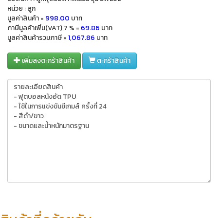
หน่วย : ลูก
มูลค่าสินค้า =
998.00
บาท
ภาษีมูลค้าเพิ่ม(VAT) 7 % =
69.86
บาท
มูลค่าสินค้ารวมภาษี =
1,067.86
บาท
เพิ่มลงตะกร้าสินค้า
ตะกร้าสินค้า