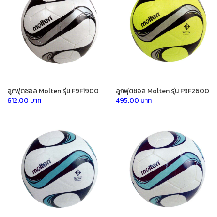
ลูกฟุตซอล Molten รุ่น F9F1900
ลูกฟุตซอล Molten รุ่น F9F2600
612.00 บาท
495.00 บาท