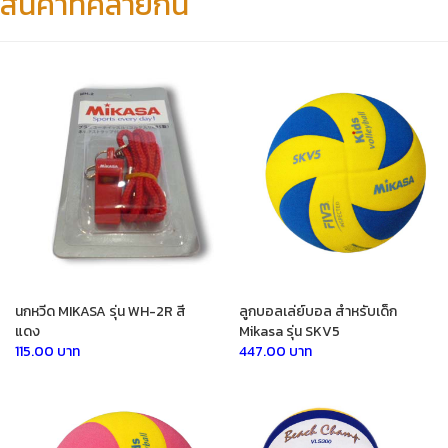
สินค้าที่คล้ายกัน
นกหวีด MIKASA รุ่น WH-2R สี
ลูกบอลเล่ย์บอล สำหรับเด็ก
แดง
Mikasa รุ่น SKV5
115.00 บาท
447.00 บาท