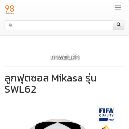
Toggl
navig
ภาพสินค้า
ลูกฟุตซอล Mikasa รุ่น
SWL62