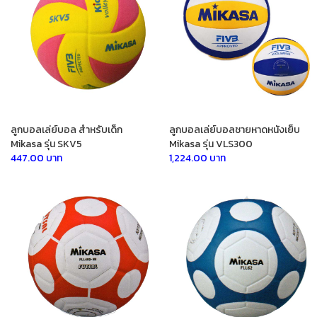
ลูกบอลเล่ย์บอล สำหรับเด็ก
ลูกบอลเล่ย์บอลชายหาดหนังเย็บ
Mikasa รุ่น SKV5
Mikasa รุ่น VLS300
447.00 บาท
1,224.00 บาท