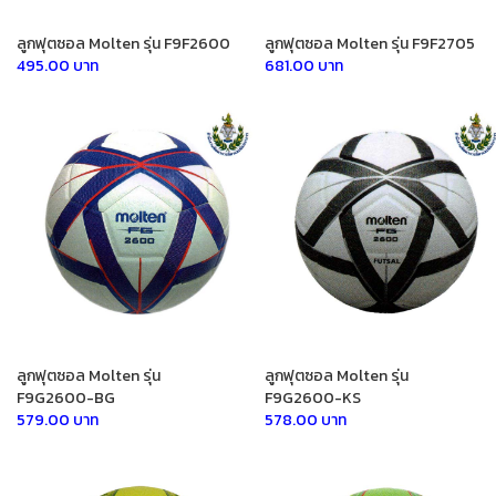
ลูกฟุตซอล Molten รุ่น F9F2600
ลูกฟุตซอล Molten รุ่น F9F2705
495.00 บาท
681.00 บาท
ลูกฟุตซอล Molten รุ่น
ลูกฟุตซอล Molten รุ่น
F9G2600-BG
F9G2600-KS
579.00 บาท
578.00 บาท